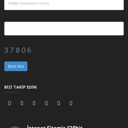
Güvenlik Kodu
3 7 8 0 6
Beni Ara
BİZİ TAKİP EDİN